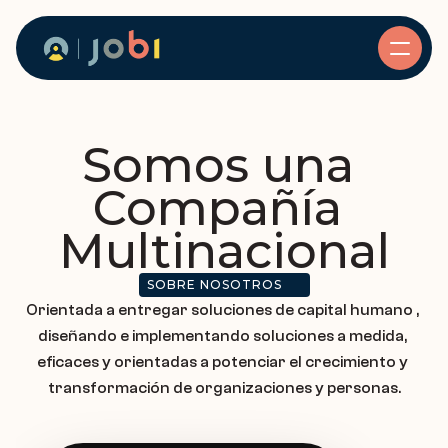
Home
Somos una 
Servicio
Compañía 
Headhunting
Multinacional
SOBRE NOSOTROS     
Assessment
Orientada a entregar soluciones de capital humano , 
diseñando e implementando soluciones a medida, 
eficaces y orientadas a potenciar el crecimiento y 
Consultoría
transformación de organizaciones y personas.
About Us