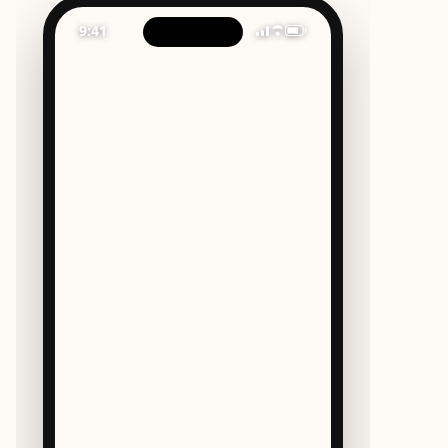
Case Study
9:41
Contact
Contacto
Contacto
Let’s Talk